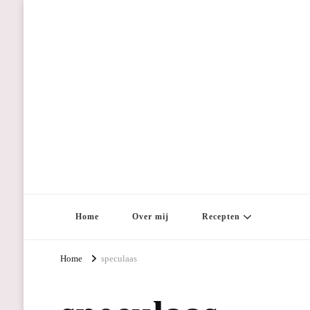
Home
Over mij
Recepten
Home
speculaas