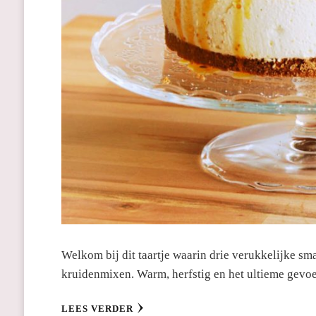
Welkom bij dit taartje waarin drie verukkelijke s
kruidenmixen. Warm, herfstig en het ultieme gevo
LEES VERDER