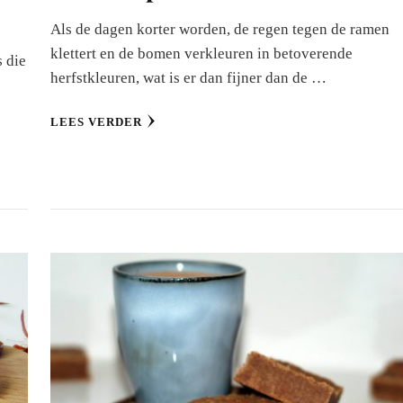
Als de dagen korter worden, de regen tegen de ramen
klettert en de bomen verkleuren in betoverende
s die
herfstkleuren, wat is er dan fijner dan de …
LEES VERDER