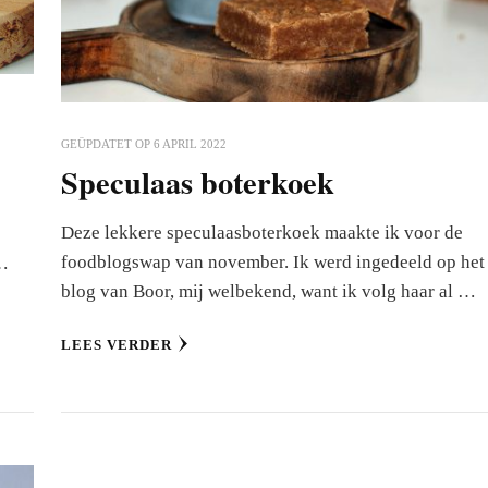
GEÜPDATET OP
6 APRIL 2022
Speculaas boterkoek
Deze lekkere speculaasboterkoek maakte ik voor de
foodblogswap van november. Ik werd ingedeeld op het
 …
blog van Boor, mij welbekend, want ik volg haar al …
LEES VERDER