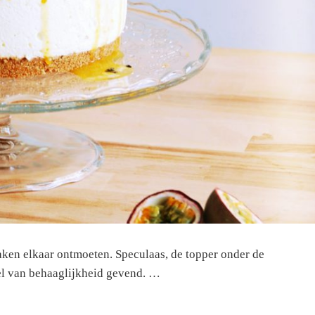
maken elkaar ontmoeten. Speculaas, de topper onder de
el van behaaglijkheid gevend. …