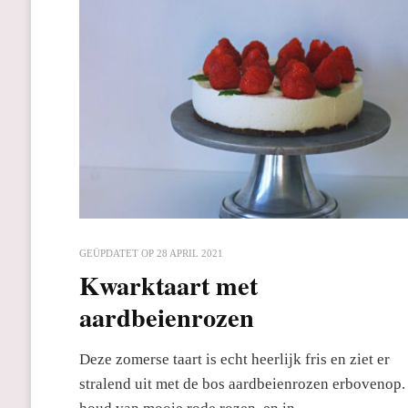
GEÜPDATET OP
28 APRIL 2021
Kwarktaart met
aardbeienrozen
Deze zomerse taart is echt heerlijk fris en ziet er
stralend uit met de bos aardbeienrozen erbovenop.