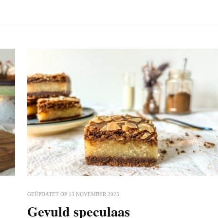
GEÜPDATET OP
13 NOVEMBER 2023
Gevuld speculaas