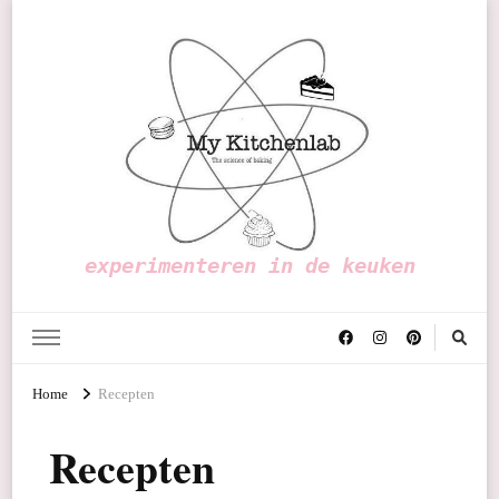
experimenteren in de keuken
Home
Recepten
Recepten