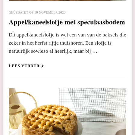
GEÜPDATET OP
19 NOVEMBER 2023
Appel/kaneelslofje met speculaasbodem
Dit appelkaneelslofje is wel een van van de baksels die
zeker in het herfst rijtje thuishoren. Een slofje is
natuurlijk sowieso al heerlijk, maar bij …
LEES VERDER