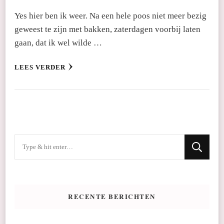
Yes hier ben ik weer. Na een hele poos niet meer bezig
geweest te zijn met bakken, zaterdagen voorbij laten
gaan, dat ik wel wilde …
LEES VERDER
Op
zoek
naar
iets?
RECENTE BERICHTEN