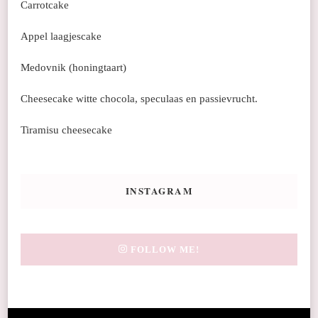
Carrotcake
Appel laagjescake
Medovnik (honingtaart)
Cheesecake witte chocola, speculaas en passievrucht.
Tiramisu cheesecake
INSTAGRAM
FOLLOW ME!