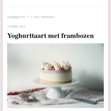
weergegeven: 1 - 1 van 1 resultaten
23 APRIL 2023
Yoghurttaart met frambozen