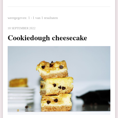
weergegeven: 1 - 1 van 1 resultaten
18 SEPTEMBER 2022
Cookiedough cheesecake