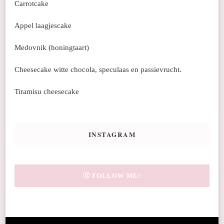
Carrotcake
Appel laagjescake
Medovnik (honingtaart)
Cheesecake witte chocola, speculaas en passievrucht.
Tiramisu cheesecake
INSTAGRAM
FOLLOW ME!