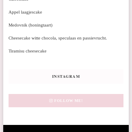
Appel laagjescake
Medovnik (honingtaart)
Cheesecake witte chocola, speculaas en passievrucht.
Tiramisu cheesecake
INSTAGRAM
FOLLOW ME!