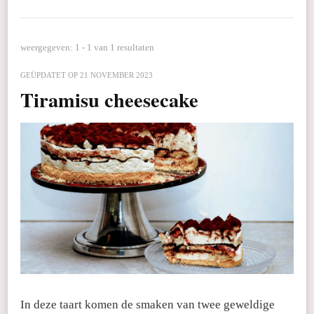
weergegeven: 1 - 1 van 1 resultaten
GEÜPDATET OP
21 NOVEMBER 2023
Tiramisu cheesecake
In deze taart komen de smaken van twee geweldige