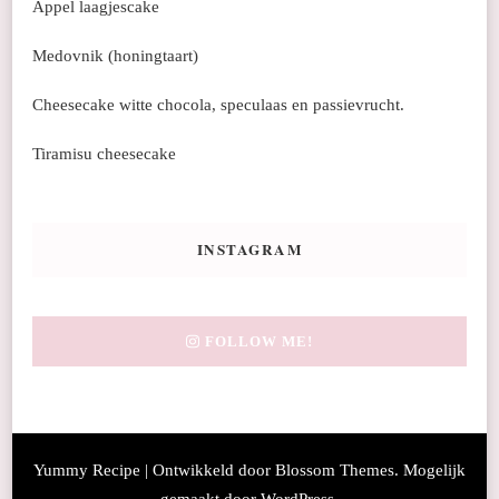
Appel laagjescake
Medovnik (honingtaart)
Cheesecake witte chocola, speculaas en passievrucht.
Tiramisu cheesecake
INSTAGRAM
FOLLOW ME!
Yummy Recipe | Ontwikkeld door
Blossom Themes
. Mogelijk