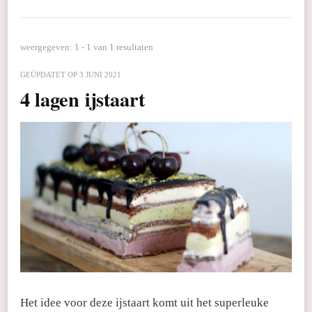
weergegeven: 1 - 1 van 1 resultaten
GEÜPDATET OP
3 JUNI 2021
4 lagen ijstaart
Het idee voor deze ijstaart komt uit het superleuke