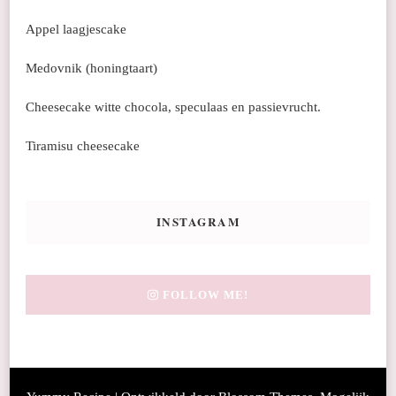
Appel laagjescake
Medovnik (honingtaart)
Cheesecake witte chocola, speculaas en passievrucht.
Tiramisu cheesecake
INSTAGRAM
FOLLOW ME!