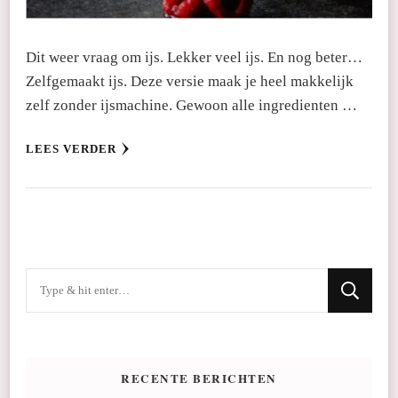
Dit weer vraag om ijs. Lekker veel ijs. En nog beter…
Zelfgemaakt ijs. Deze versie maak je heel makkelijk
zelf zonder ijsmachine. Gewoon alle ingredienten …
LEES VERDER
Op
zoek
naar
iets?
RECENTE BERICHTEN