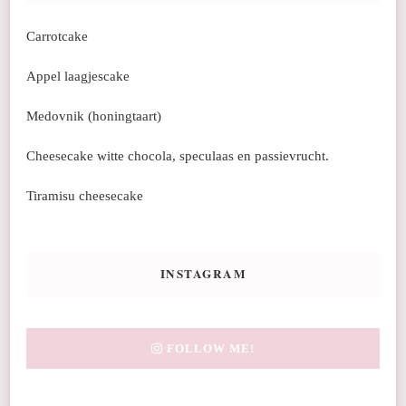
Carrotcake
Appel laagjescake
Medovnik (honingtaart)
Cheesecake witte chocola, speculaas en passievrucht.
Tiramisu cheesecake
INSTAGRAM
FOLLOW ME!