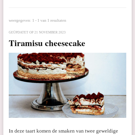
weergegeven: 1 - 1 van 1 resultaten
GEÜPDATET OP
21 NOVEMBER 2023
Tiramisu cheesecake
In deze taart komen de smaken van twee geweldige