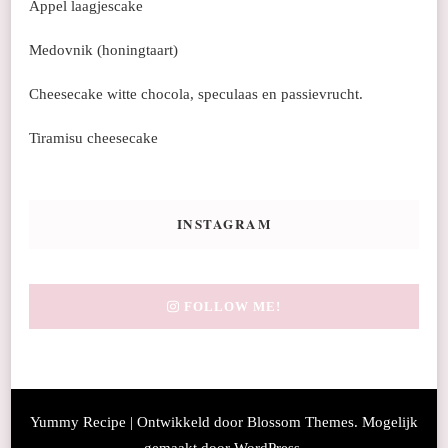
Appel laagjescake
Medovnik (honingtaart)
Cheesecake witte chocola, speculaas en passievrucht.
Tiramisu cheesecake
INSTAGRAM
FOLLOW ME!
Yummy Recipe | Ontwikkeld door
Blossom Themes
. Mogelijk