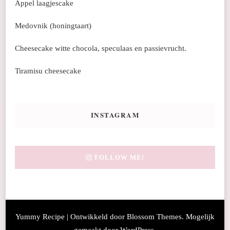
Appel laagjescake
Medovnik (honingtaart)
Cheesecake witte chocola, speculaas en passievrucht.
Tiramisu cheesecake
INSTAGRAM
FOLLOW ME!
Yummy Recipe | Ontwikkeld door
Blossom Themes
. Mogelijk