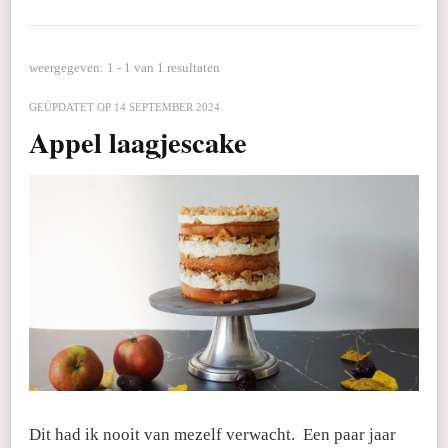
weergegeven: 1 - 1 van 1 resultaten
GEÜPDATET OP
14 SEPTEMBER 2024
Appel laagjescake
Dit had ik nooit van mezelf verwacht. Een paar jaar