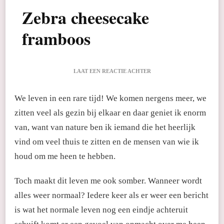
Zebra cheesecake
framboos
OP
LAAT EEN REACTIE ACHTER
ZEBRA
CHEESECAKE
We leven in een rare tijd! We komen nergens meer, we
FRAMBOOS
zitten veel als gezin bij elkaar en daar geniet ik enorm
van, want van nature ben ik iemand die het heerlijk
vind om veel thuis te zitten en de mensen van wie ik
houd om me heen te hebben.
Toch maakt dit leven me ook somber. Wanneer wordt
alles weer normaal? Iedere keer als er weer een bericht
is wat het normale leven nog een eindje achteruit