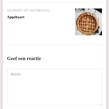
GEÜPDATET OP
5 OKTOBER 2022
Appeltaart
Geef een reactie