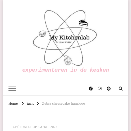
experimenteren in de keuken
Home
taart
Zebra cheesecake framboos
GEÜPDATET OP
6 APRIL 2022