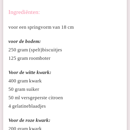
Ingrediënten:
voor een springvorm van 18 cm
voor de bodem:
250 gram (spelt)biscuitjes
125 gram roomboter
Voor de witte kwark:
400 gram kwark
50 gram suiker
50 ml versgeperste citroen
4 gelatineblaadjes
Voor de roze kwark:
200 gram kwark