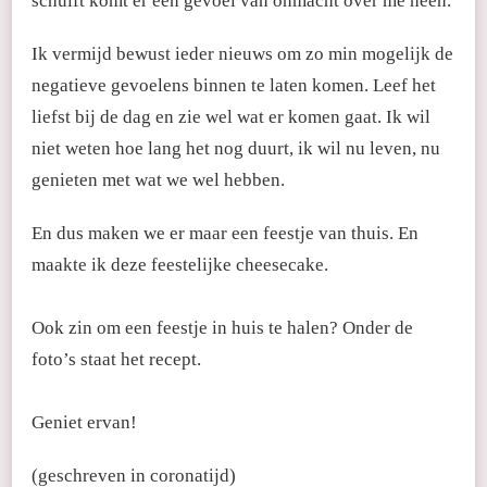
schuift komt er een gevoel van onmacht over me heen.
Ik vermijd bewust ieder nieuws om zo min mogelijk de
negatieve gevoelens binnen te laten komen. Leef het
liefst bij de dag en zie wel wat er komen gaat. Ik wil
niet weten hoe lang het nog duurt, ik wil nu leven, nu
genieten met wat we wel hebben.
En dus maken we er maar een feestje van thuis. En
maakte ik deze feestelijke cheesecake.
Ook zin om een feestje in huis te halen? Onder de
foto’s staat het recept.
Geniet ervan!
(geschreven in coronatijd)