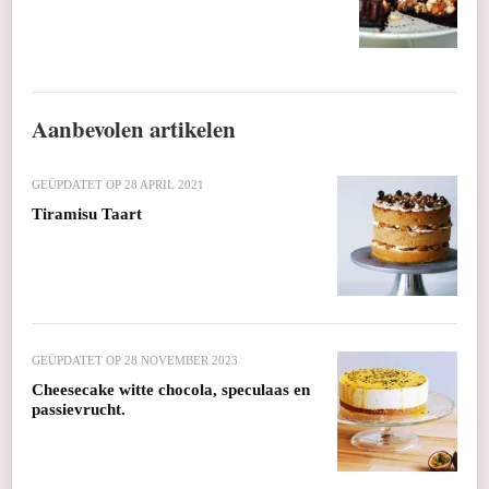
Aanbevolen artikelen
GEÜPDATET OP
28 APRIL 2021
Tiramisu Taart
GEÜPDATET OP
28 NOVEMBER 2023
Cheesecake witte chocola, speculaas en
passievrucht.