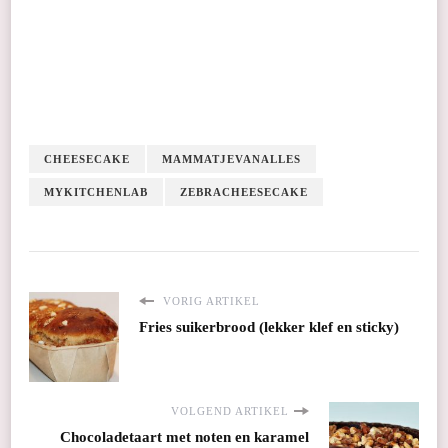
CHEESECAKE
MAMMATJEVANALLES
MYKITCHENLAB
ZEBRACHEESECAKE
VORIG ARTIKEL
Fries suikerbrood (lekker klef en sticky)
VOLGEND ARTIKEL
Chocoladetaart met noten en karamel