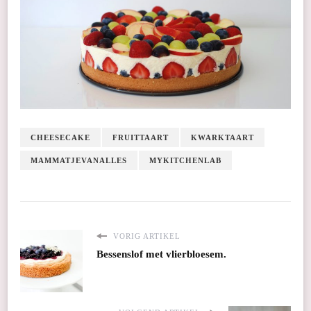
CHEESECAKE
FRUITTAART
KWARKTAART
MAMMATJEVANALLES
MYKITCHENLAB
VORIG ARTIKEL
Bessenslof met vlierbloesem.