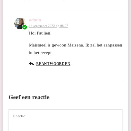
admin
14 september 2022 op 08:07
Hoi Paulien,
Maismeel is gewoon Maizena. Ik zal het aanpassen
in het recept.
BEANTWOORDEN
Geef een reactie