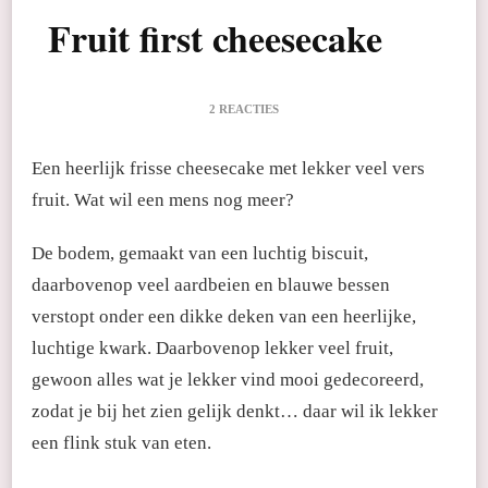
Fruit first cheesecake
OP
2 REACTIES
FRUIT
FIRST
Een heerlijk frisse cheesecake met lekker veel vers
CHEESECAKE
fruit. Wat wil een mens nog meer?
De bodem, gemaakt van een luchtig biscuit,
daarbovenop veel aardbeien en blauwe bessen
verstopt onder een dikke deken van een heerlijke,
luchtige kwark. Daarbovenop lekker veel fruit,
gewoon alles wat je lekker vind mooi gedecoreerd,
zodat je bij het zien gelijk denkt… daar wil ik lekker
een flink stuk van eten.