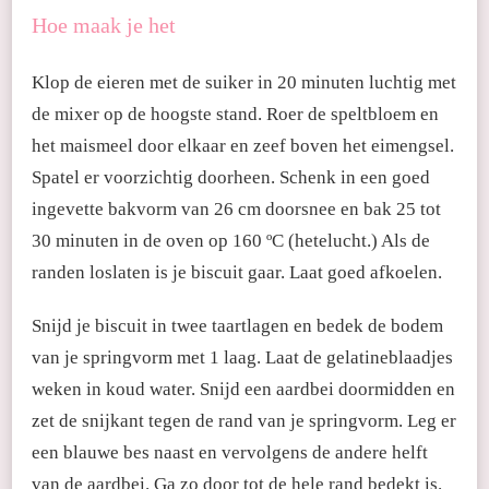
Hoe maak je het
Klop de eieren met de suiker in 20 minuten luchtig met
de mixer op de hoogste stand. Roer de speltbloem en
het maismeel door elkaar en zeef boven het eimengsel.
Spatel er voorzichtig doorheen. Schenk in een goed
ingevette bakvorm van 26 cm doorsnee en bak 25 tot
30 minuten in de oven op 160 ºC (hetelucht.) Als de
randen loslaten is je biscuit gaar. Laat goed afkoelen.
Snijd je biscuit in twee taartlagen en bedek de bodem
van je springvorm met 1 laag. Laat de gelatineblaadjes
weken in koud water. Snijd een aardbei doormidden en
zet de snijkant tegen de rand van je springvorm. Leg er
een blauwe bes naast en vervolgens de andere helft
van de aardbei. Ga zo door tot de hele rand bedekt is.