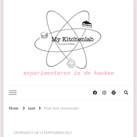
experimenteren in de keuken
Home
taart
Fruit first cheesecake
GEÜPDATET OP
14 SEPTEMBER 2022