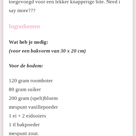
toegevoegd voor een lekker knapperige bite. Need i
say more???
Ingredienten
Wat heb je nodig:
(voor een bakvorm van 30 x 20 cm)
Voor de bodem:
120 gram roomboter
80 gram suiker
200 gram (spelt)bloem
mespunt vanillepoeder
1 ei + 2 eidooiers
1 tl bakpoeder
mespunt zout.