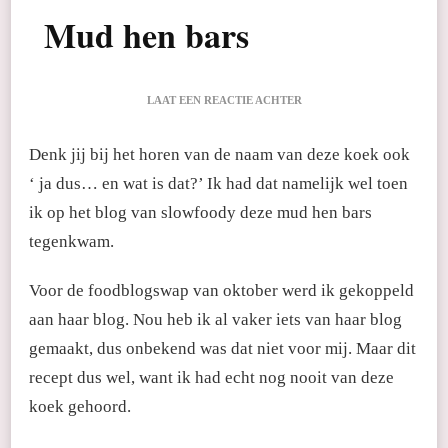
Mud hen bars
OP
LAAT EEN REACTIE ACHTER
MUD
HEN
Denk jij bij het horen van de naam van deze koek ook
BARS
‘ ja dus… en wat is dat?’ Ik had dat namelijk wel toen
ik op het blog van slowfoody deze mud hen bars
tegenkwam.
Voor de foodblogswap van oktober werd ik gekoppeld
aan haar blog. Nou heb ik al vaker iets van haar blog
gemaakt, dus onbekend was dat niet voor mij. Maar dit
recept dus wel, want ik had echt nog nooit van deze
koek gehoord.