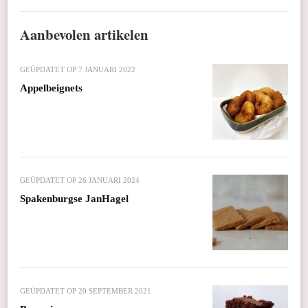
Aanbevolen artikelen
GEÜPDATET OP
7 JANUARI 2022
Appelbeignets
GEÜPDATET OP
26 JANUARI 2024
Spakenburgse JanHagel
GEÜPDATET OP
20 SEPTEMBER 2021