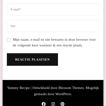
Mijn naam, e-mail en site bewaren in deze browser voor
de volgende keer wanneer ik een reactie plaats.
Yummy Recipe | Ontwikkeld door
Blossom Themes
. Mogelijk
gemaakt door
WordPress
.